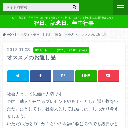
祝日、記念日、年中行事にまつわる知識サイト。祝日、記念日、年中行事の直近情報はこちら！
祝日、記念日、年中行事
HOME
ホワイトデー お返し 彼女 社会人
オススメのお返し品
2017.01.08
ホワイトデー お返し 彼女 社会人
オススメのお返し品
LINE
社会人として礼儀は大切です。
身内、他人からでもプレゼントやちょっとした贈り物をい
ただいたとしても、社会人としてお返しは、しっかり考え
ましょう。
いただいた物の半分くらいの金額の物は最低でも必要かと