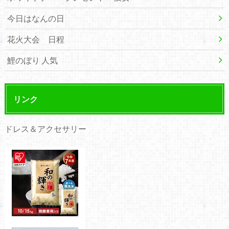
今日はなんの日
花火大会 日程
鯉のぼり 人気
リンク
ドレス＆アクセサリー