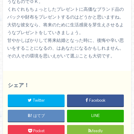
うなものでＯＫ。
くれぐれもちょっとしたプレゼントに高価なブランド品の
バックや財布をプレゼントするのはどうかと思いますね。
大切な彼女なら、将来のために生活感覚を芽生えさせるよ
うなプレゼントをしていきましょう。
甘やかしばかりして将来結婚となった時に、後悔や辛い思
いをすることになるの、はあなたになるかもしれません。
その人その環境を思いえがいて選ぶことも大切です。
シェア！
Twitter
Facebook
はてブ
LINE
Pocket
feedly