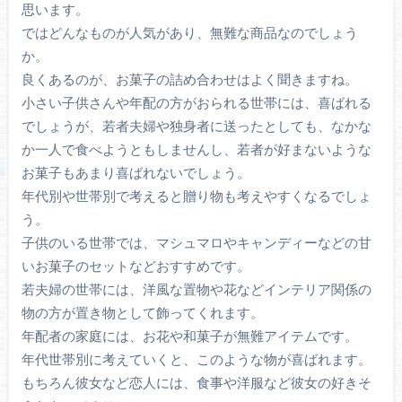
思います。
ではどんなものが人気があり、無難な商品なのでしょう
か。
良くあるのが、お菓子の詰め合わせはよく聞きますね。
小さい子供さんや年配の方がおられる世帯には、喜ばれる
でしょうが、若者夫婦や独身者に送ったとしても、なかな
か一人で食べようともしませんし、若者が好まないような
お菓子もあまり喜ばれないでしょう。
年代別や世帯別で考えると贈り物も考えやすくなるでしょ
う。
子供のいる世帯では、マシュマロやキャンディーなどの甘
いお菓子のセットなどおすすめです。
若夫婦の世帯には、洋風な置物や花などインテリア関係の
物の方が置き物として飾ってくれます。
年配者の家庭には、お花や和菓子が無難アイテムです。
年代世帯別に考えていくと、このような物が喜ばれます。
もちろん彼女など恋人には、食事や洋服など彼女の好きそ