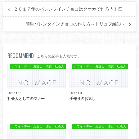
２０１７年のバレンタインチョコはクオカで作ろう！⑨
簡単バレンタインチョコの作り方～トリュフ編①～
RECOMMEND
こちらの記事も人気です。
ホワイトデー お返し 彼女 社会人
ホワイトデー お返し 彼女 社会人
2017.1.11
2017.1.3
社会人としてのマナー
手作りのお返し
ホワイトデー お返し 彼女 社会人
ホワイトデー お返し 彼女 社会人