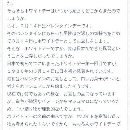
た。
そもそもホワイトデーはいつから始まりどこからきたので
しょうか。
まず、２月１４日はバレンタインデーです。
そのバレンタインにもらった男性はお返しの気持ちをこめ
て３月１４日にホワイトデーとしてお返しをします。
そんな、ホワイトデーですが、実は日本でできた風習とい
うことをご存じだったでしょうか。
日本で初めて世に広まったホワイトデー第一回目ですが、
１９８０年の３月１４日に日本初と発表されています。
最初はバレンタインのお返しとして、白いお菓子がいいと
考えられマシュマロから始まったそうです。
現在では何でもありの様な、お返しの品になっています
が、白色が純潔なイメージからマシュマロになっているた
め、白い贈り物が理想的なのでしょう。
ホワイトデーの名前の由来ですが、ホワイトを意識し送り
物も考えられたくらいですから、もちろんホワイトデーで