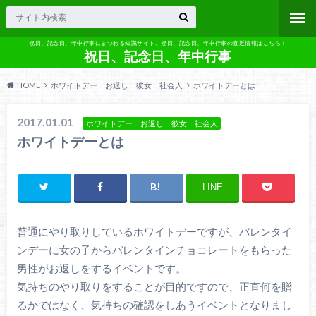
祝日、記念日、年中行事にまつわる知識サイト。祝日、記念日、年中行事の直近情報はこちら！
祝日、記念日、年中行事
HOME
ホワイトデー お返し 彼女 社会人
ホワイトデーとは
2017.01.01
ホワイトデー お返し 彼女 社会人
ホワイトデーとは
LINE
普通にやり取りしているホワイトデーですが、バレンタイ
ンデーに女の子からバレンタインチョコレートをもらった
男性がお返しをするイベントです。
気持ちのやり取りをすることが目的ですので、正直何を贈
るかではなく、気持ちの確認をしあうイベントとなりまし