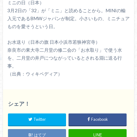
ミニの日（日本）
3月2日の「32」が「ミニ」と読めることから。MINIの輸
入元であるBMWジャパンが制定。小さいもの、ミニチュア
ものを愛そうという日。
お水送り（日本の旗 日本小浜市若狭神宮寺）
奈良市の東大寺二月堂の修二会の「お水取り」で使う水
を、二月堂の井戸につながっているとされる淵に送る行
事。
（出典：ウィキペディア）
シェア！
Twitter
Facebook
はてブ
LINE