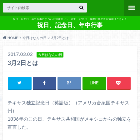
祝日、記念日、年中行事にまつわる知識サイト。祝日、記念日、年中行事の直近情報はこちら！
祝日、記念日、年中行事
HOME
今日はなんの日
3月2日とは
2017.03.02
今日はなんの日
3月2日とは
LINE
テキサス独立記念日（英語版）（アメリカ合衆国テキサス
州）
1836年のこの日、テキサス共和国がメキシコからの独立を
宣言した。