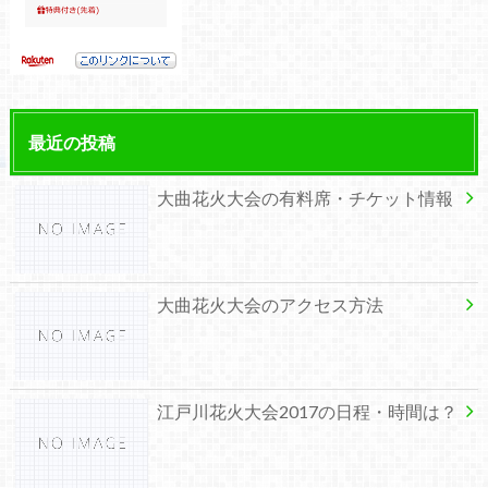
最近の投稿
大曲花火大会の有料席・チケット情報
大曲花火大会のアクセス方法
江戸川花火大会2017の日程・時間は？