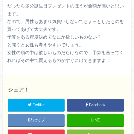
だったら多分誕生日プレゼントのほうが金額が高いと思い
ます。
なので、男性もあまり気負いしないでちょっとしたものを
買ってあげて大丈夫です。
予算をある程度決めてなにか欲しいものない？
と聞くと女性も考えやすいでしょう。
女性の頭の中は欲しいものだらけなので、予算を言ってく
れればその中で買えるものがすぐに出てきますよ！
シェア！
Twitter
Facebook
はてブ
LINE