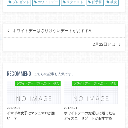
プレゼント
ホワイトデー
リクエスト
低予算
彼女
ホワイトデーはさりげないデートがおすすめ
2月22日とは
RECOMMEND
こちらの記事も人気です。
ホワイトデー プレゼント 彼女
ホワイトデー プレゼント 彼女
2017.2.21
2017.2.21
イマドキ女子はマシュマロが嫌
ホワイトデーのお返しに迷ったら
い！？
ディズニーリゾートがおすすめ