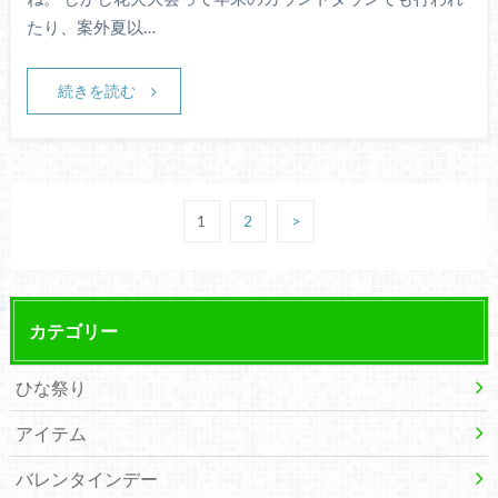
たり、案外夏以…
続きを読む
1
2
>
カテゴリー
ひな祭り
アイテム
バレンタインデー