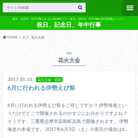
祝日、記念日、年中行事にまつわる知識サイト。祝日、記念日、年中行事の直近情報はこちら！
祝日、記念日、年中行事
HOME
タグ : 花火大会
TAG
花火大会
2017.05.10
花火大会 日程
6月に行われる伊勢えび祭
6月に行われる伊勢えび祭をご存じですか？ 伊勢海老とい
うだけでどこで開催されるのかすぐにお分かりですよね？
そうです、三重県志摩市浜島町浜島で開催されます。 伊勢
海老の本場です。 2017年6月3日（土）※雨天の場合は6…