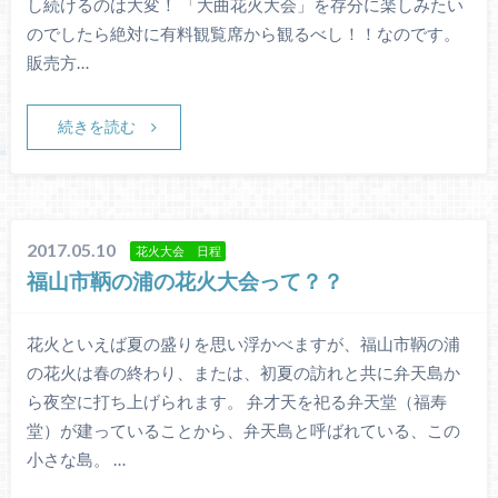
し続けるのは大変！ 「大曲花火大会」を存分に楽しみたい
のでしたら絶対に有料観覧席から観るべし！！なのです。
販売方…
続きを読む
2017.05.10
花火大会 日程
福山市鞆の浦の花火大会って？？
花火といえば夏の盛りを思い浮かべますが、福山市鞆の浦
の花火は春の終わり、または、初夏の訪れと共に弁天島か
ら夜空に打ち上げられます。 弁才天を祀る弁天堂（福寿
堂）が建っていることから、弁天島と呼ばれている、この
小さな島。 …