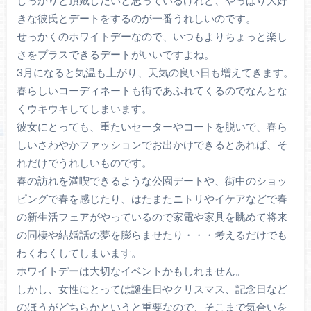
きな彼氏とデートをするのが一番うれしいのです。
せっかくのホワイトデーなので、いつもよりちょっと楽し
さをプラスできるデートがいいですよね。
3月になると気温も上がり、天気の良い日も増えてきます。
春らしいコーディネートも街であふれてくるのでなんとな
くウキウキしてしまいます。
彼女にとっても、重たいセーターやコートを脱いで、春ら
しいさわやかファッションでお出かけできるとあれば、そ
れだけでうれしいものです。
春の訪れを満喫できるような公園デートや、街中のショッ
ピングで春を感じたり、はたまたニトリやイケアなどで春
の新生活フェアがやっているので家電や家具を眺めて将来
の同棲や結婚話の夢を膨らませたり・・・考えるだけでも
わくわくしてしまいます。
ホワイトデーは大切なイベントかもしれません。
しかし、女性にとっては誕生日やクリスマス、記念日など
のほうがどちらかというと重要なので、そこまで気合いを