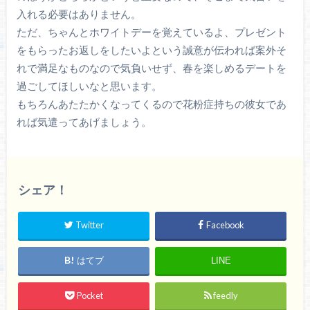
入れる必要はありません。
ただ、ちゃんとホワイトデーを覚えているよ、プレゼント
をもらったお返しをしたいよという誠意が伝われば案外そ
れで満足なものなので気負いせず、春を楽しめるデートを
過ごしてほしいなと思います。
もちろんあたたかくなってくるので花粉症持ちの彼女であ
れば気遣ってあげましょう。
シェア！
Twitter
Facebook
はてブ
LINE
Pocket
feedly