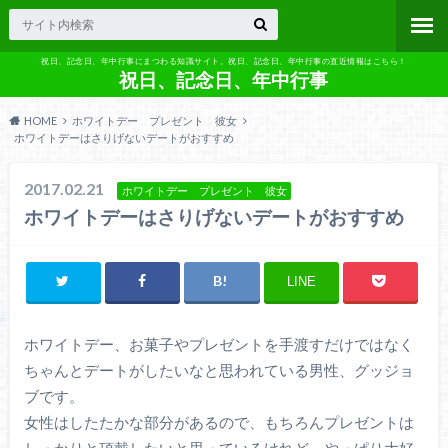
祝日、記念日、年中行事にまつわる知識サイト。祝日、記念日、年中行事の直近情報はこちら！
祝日、記念日、年中行事
HOME
ホワイトデー プレゼント 彼女
ホワイトデーはさりげないデートがおすすめ
2017.02.21
ホワイトデー プレゼント 彼女
ホワイトデーはさりげないデートがおすすめ
LINE
ホワイトデー、お菓子やプレゼントを手渡すだけではなく
ちゃんとデートがしたいなと思われている男性、グッジョ
ブです。
女性はしたたかな部分があるので、もちろんプレゼントは
しっかりと頂戴したいと思っているけれど、やっぱり大好