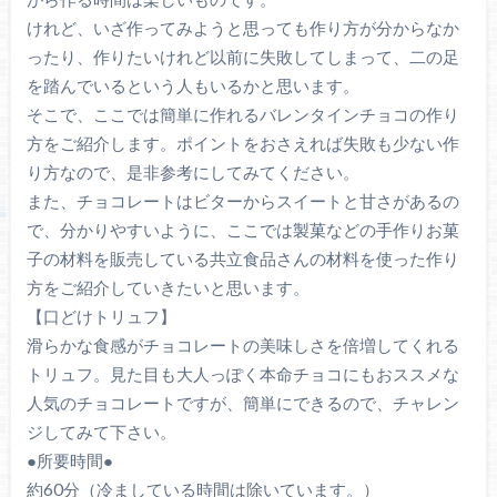
けれど、いざ作ってみようと思っても作り方が分からなか
ったり、作りたいけれど以前に失敗してしまって、二の足
を踏んでいるという人もいるかと思います。
そこで、ここでは簡単に作れるバレンタインチョコの作り
方をご紹介します。ポイントをおさえれば失敗も少ない作
り方なので、是非参考にしてみてください。
また、チョコレートはビターからスイートと甘さがあるの
で、分かりやすいように、ここでは製菓などの手作りお菓
子の材料を販売している共立食品さんの材料を使った作り
方をご紹介していきたいと思います。
【口どけトリュフ】
滑らかな食感がチョコレートの美味しさを倍増してくれる
トリュフ。見た目も大人っぽく本命チョコにもおススメな
人気のチョコレートですが、簡単にできるので、チャレン
ジしてみて下さい。
●所要時間●
約60分（冷ましている時間は除いています。）