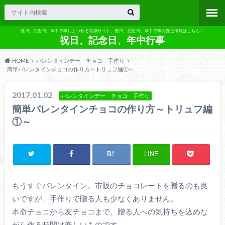
祝日、記念日、年中行事にまつわる知識サイト。祝日、記念日、年中行事の直近情報はこちら！
祝日、記念日、年中行事
HOME
バレンタインデー チョコ 手作り
簡単バレンタインチョコの作り方～トリュフ編①～
2017.01.02
バレンタインデー チョコ 手作り
簡単バレンタインチョコの作り方～トリュフ編
①～
LINE
もうすぐバレンタイン。市販のチョコレートを贈るのも良
いですが、手作りで贈る人も少なくありません。
本命チョコから友チョコまで、贈る人への気持ちを込めな
がら作る時間は楽しいものです。