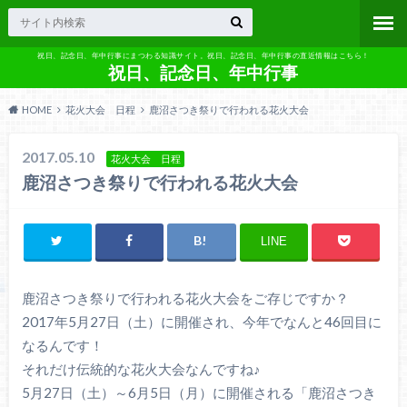
祝日、記念日、年中行事にまつわる知識サイト。祝日、記念日、年中行事の直近情報はこちら！
祝日、記念日、年中行事
HOME
花火大会 日程
鹿沼さつき祭りで行われる花火大会
2017.05.10
花火大会 日程
鹿沼さつき祭りで行われる花火大会
LINE
鹿沼さつき祭りで行われる花火大会をご存じですか？
2017年5月27日（土）に開催され、今年でなんと46回目に
なるんです！
それだけ伝統的な花火大会なんですね♪
5月27日（土）～6月5日（月）に開催される「鹿沼さつき