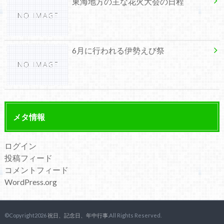
東海地方の主な花火大会の日程
6月に行われる伊勢えび祭
メタ情報
ログイン
投稿フィード
コメントフィード
WordPress.org
©Copyright2026
祝日、記念日、年中行事
.All Rights Reserved.