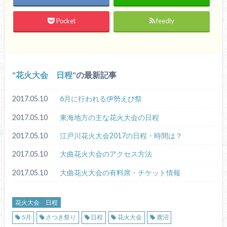
Pocket
feedly
花火大会 日程
の最新記事
2017.05.10
6月に行われる伊勢えび祭
2017.05.10
東海地方の主な花火大会の日程
2017.05.10
江戸川花火大会2017の日程・時間は？
2017.05.10
大曲花火大会のアクセス方法
2017.05.10
大曲花火大会の有料席・チケット情報
花火大会 日程
5月
さつき祭り
日程
花火大会
鹿沼