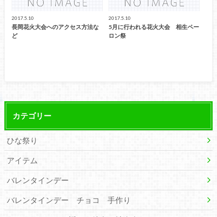
2017.5.10
2017.5.10
長岡花火大会へのアクセス方法な
5月に行われる花火大会 相生ペー
ど
ロン祭
カテゴリー
ひな祭り
アイテム
バレンタインデー
バレンタインデー チョコ 手作り