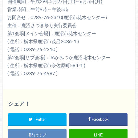
開催期間：平成29年5月27日(土)～6月5日(月)
営業時間：午前9時～午後5時
お問合せ：0289-76-2310(鹿沼市花木センター）
主催：鹿沼さつき祭り実行委員会
第1会場[メイン会場]：鹿沼市花木センター
( 住所：栃木県鹿沼市茂呂2086-1 )
( 電話：0289-76-2310 )
第2会場[サブ会場]：JAかみつが鹿沼花木センター
( 住所：栃木県鹿沼市奈佐原町584-1 )
( 電話：0289-75-4987 )
シェア！
Twitter
Facebook
はてブ
LINE