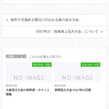
毎年５月最終土曜日に行われる春の花火大会
2017年の「熱海海上花火大会」について
RECOMMEND
こちらの記事も人気です。
花火大会 日程
花火大会 日程
2017.5.10
2017.5.10
大曲花火大会の有料席・チケット
長岡花火大会 2017年の日程
情報