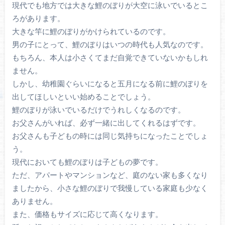
現代でも地方では大きな鯉のぼりが大空に泳いでいるとこ
ろがあります。
大きな竿に鯉のぼりがかけられているのです。
男の子にとって、鯉のぼりはいつの時代も人気なのです。
もちろん、本人は小さくてまだ自覚できていないかもしれ
ません。
しかし、幼稚園ぐらいになると五月になる前に鯉のぼりを
出してほしいといい始めることでしょう。
鯉のぼりが泳いでいるだけでうれしくなるのです。
お父さんがいれば、必ず一緒に出してくれるはずです。
お父さんも子どもの時には同じ気持ちになったことでしょ
う。
現代においても鯉のぼりは子どもの夢です。
ただ、アパートやマンションなど、庭のない家も多くなり
ましたから、小さな鯉のぼりで我慢している家庭も少なく
ありません。
また、価格もサイズに応じて高くなります。