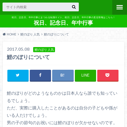
祝日、記念日、年中行事にまつわる知識サイト。祝日、記念日、年中行事の直近情報はこちら！
祝日、記念日、年中行事
HOME
鯉のぼり 人気
鯉のぼりについて
2017.05.08
鯉のぼり 人気
鯉のぼりについて
LINE
鯉のぼりがどのようなものかは日本人なら誰でも知ってい
るでしょう。
ただ、実際に購入したことがあるのは自分の子どもや孫が
いる人だけでしょう。
男の子の節句のお祝いには鯉のぼりが欠かせないのです。