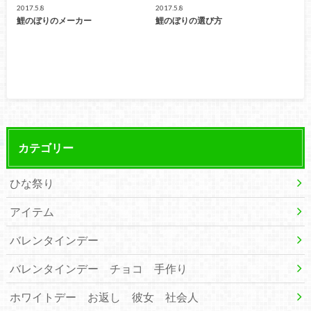
2017.5.8
2017.5.8
鯉のぼりのメーカー
鯉のぼりの選び方
カテゴリー
ひな祭り
アイテム
バレンタインデー
バレンタインデー チョコ 手作り
ホワイトデー お返し 彼女 社会人