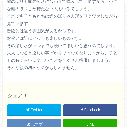
鯉のぼりも家の広さに合わせて購入していますから、小さ
な鯉のぼりしか持たない人もいるでしょう。
それでも子どもたちは鯉のぼりや人形をワクワクしながら
見ています。
普段とは違う雰囲気があるからです。
お祝いは誰にとっても楽しいものです。
その楽しさがいつまでも続いてほしいと思うのでしょう。
大人になると楽しい事ばかりではなくなりますから、子ど
もの時くらいは楽しいことをたくさん提供しましょう。
それが親の務めなのかもしれません。
シェア！
Twitter
Facebook
はてブ
LINE