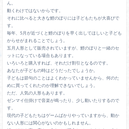
ん。
動くわけではないからです。
それに比べると大きな鯉のぼりには子どもたちが大喜びで
す。
毎年、5月が近づくと鯉のぼりを早く出してほしいと子ども
からせがまれることでしょう。
五月人形として販売されていますが、鯉のぼりと一緒のセ
ットになっている場合もあります。
いろいろと購入すれば、それだけ割引となるのです。
あなたが子どもの時はどうだったでしょうか。
子どもは節句のことはよくわかっていませんから、何のた
めに買ってくれたのか理解できないでしょう。
ただ、人気の人形もあります。
ゼンマイ仕掛けで音楽が鳴ったり、少し動いたりするので
す。
現代の子どもたちはゲームばかりやっていますから、動か
ない人形には関心がないのかもしれません。