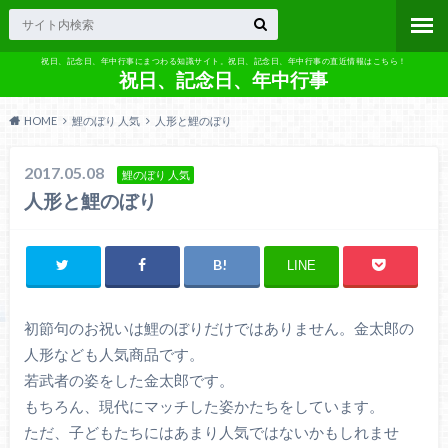
祝日、記念日、年中行事にまつわる知識サイト。祝日、記念日、年中行事の直近情報はこちら！
祝日、記念日、年中行事
HOME
鯉のぼり 人気
人形と鯉のぼり
2017.05.08
鯉のぼり 人気
人形と鯉のぼり
LINE
初節句のお祝いは鯉のぼりだけではありません。金太郎の
人形なども人気商品です。
若武者の姿をした金太郎です。
もちろん、現代にマッチした姿かたちをしています。
ただ、子どもたちにはあまり人気ではないかもしれませ