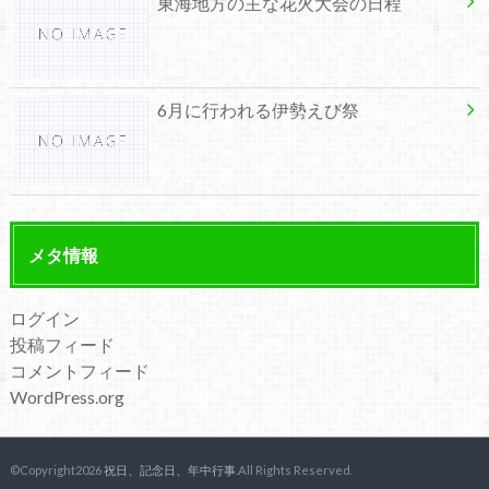
東海地方の主な花火大会の日程
6月に行われる伊勢えび祭
メタ情報
ログイン
投稿フィード
コメントフィード
WordPress.org
©Copyright2026
祝日、記念日、年中行事
.All Rights Reserved.