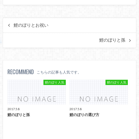
鯉のぼりとお祝い
鯉のぼりと孫
RECOMMEND
こちらの記事も人気です。
鯉のぼり 人気
鯉のぼり 人気
2017.5.8
2017.5.8
鯉のぼりと孫
鯉のぼりの選び方