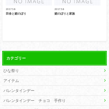
2017.5.8
2017.5.8
田舎と鯉のぼり
鯉のぼりと家族
カテゴリー
ひな祭り
アイテム
バレンタインデー
バレンタインデー チョコ 手作り