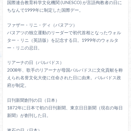
国際連合教育科学文化機関 (UNESCO) が言語殉教者の日に
ちなんで1999年に制定した国際デー。
ファザー・リニ・ディ（バヌアツ）
バヌアツの独立運動のリーダーで初代首相となったウォル
ター・リニ（英語版）を記念する日。1999年のウォルタ
ー・リニの忌日。
リアーナの日（バルバドス）
2008年、歌手のリアーナが母国バルバドスに文化貢献を称
えられ名誉文化大使に任命された日に由来。バルバドス政
府が制定。
日刊新聞創刊の日（日本）
1872年に日本で初の日刊新聞、東京日日新聞（現在の毎日
新聞）が創刊した日。
漱石の日（日本）