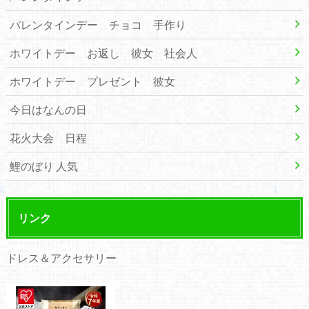
バレンタインデー チョコ 手作り
ホワイトデー お返し 彼女 社会人
ホワイトデー プレゼント 彼女
今日はなんの日
花火大会 日程
鯉のぼり 人気
リンク
ドレス＆アクセサリー