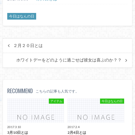
今日はなんの日
２月２０日とは
ホワイトデーをどのように過ごせば彼女は喜ぶのか？？
RECOMMEND
こちらの記事も人気です。
アイテム
今日はなんの日
2017.3.10
2017.2.4
3月10日とは
2月4日とは