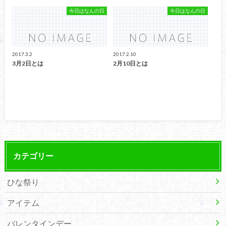
今日はなんの日
今日はなんの日
2017.3.2
2017.2.10
3月2日とは
2月10日とは
カテゴリー
ひな祭り
アイテム
バレンタインデー