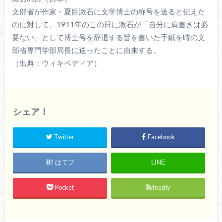
文部省が作家・夏目漱石に文学博士の称号を送ると伝えた
のに対して、1911年のこの日に漱石が「自分に肩書きは必
要ない」として博士号を辞退する旨を書いた手紙を時の文
部省専門学部局長に送ったことに由来する。
（出典：ウィキペディア）
シェア！
Twitter
Facebook
はてブ
LINE
Pocket
feedly