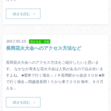
続きを読む
2017.05.10
花火大会 日程
長岡花火大会へのアクセス方法など
長岡花火大会へのアクセス方法をご紹介したいと思いま
す。 なかなか有名な花火大会は人気があるので込み合いま
すよね。 ■電車で行く場合→ＪＲ長岡駅から徒歩３０分 ■車
で行く場合→関越道長岡ＩＣから車で２０分 毎年、９０万
人を…
続きを読む