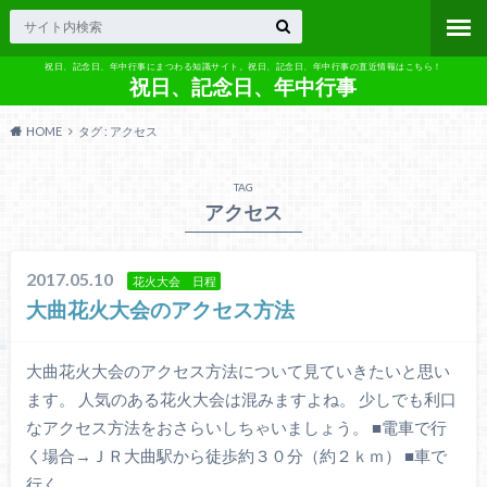
祝日、記念日、年中行事にまつわる知識サイト。祝日、記念日、年中行事の直近情報はこちら！
祝日、記念日、年中行事
HOME
タグ : アクセス
TAG
アクセス
2017.05.10
花火大会 日程
大曲花火大会のアクセス方法
大曲花火大会のアクセス方法について見ていきたいと思い
ます。 人気のある花火大会は混みますよね。 少しでも利口
なアクセス方法をおさらいしちゃいましょう。 ■電車で行
く場合→ＪＲ大曲駅から徒歩約３０分（約２ｋｍ） ■車で
行く…