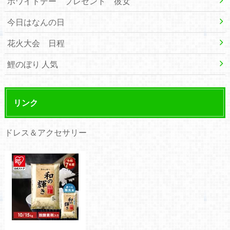
ホワイトデー プレゼント 彼女
今日はなんの日
花火大会 日程
鯉のぼり 人気
リンク
ドレス＆アクセサリー