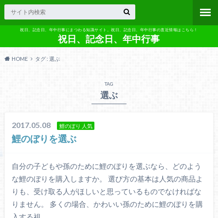
祝日、記念日、年中行事にまつわる知識サイト。祝日、記念日、年中行事の直近情報はこちら！
祝日、記念日、年中行事
HOME
タグ : 選ぶ
TAG
選ぶ
2017.05.08
鯉のぼり 人気
鯉のぼりを選ぶ
自分の子どもや孫のために鯉のぼりを選ぶなら、どのよう
な鯉のぼりを購入しますか。 選び方の基本は人気の商品よ
りも、受け取る人がほしいと思っているものでなければな
りません。 多くの場合、かわいい孫のために鯉のぼりを購
入する祖…