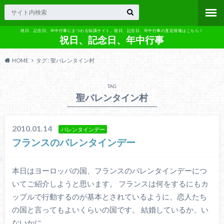
祝日、記念日、年中行事にまつわる知識サイト。祝日、記念日、年中行事の直近情報はこちら！
祝日、記念日、年中行事
HOME
タグ : 聖バレンタイン村
TAG
聖バレンタイン村
2010.01.14
バレンタインデー
フランスのバレンタインデー
本日はヨーロッパの国、フランスのバレンタインデーにつ
いてご紹介しようと思います。 フランスは何をするにもカ
ップルで行動するのが基本とされているように、恋人たち
の国と言ってもよいくらいの国です。 結婚しているか、い
ないかに…